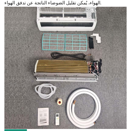
الهواء، يُمكن تقليل الضوضاء الناتجة عن تدفق الهواء.