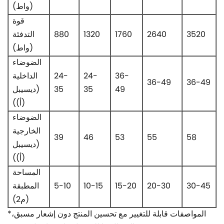
(واط)
قوة
3520
2640
1760
1320
880
التدفئة
(واط)
الضوضاء
36-
24-
24-
الداخلية
36-49
36-49
49
35
35
(ديسيبل
(أ))
الضوضاء
الخارجية
39
46
53
55
58
(ديسيبل
(أ))
المساحة
30-45
20-30
15-20
10-15
5-10
المطبقة
(م2)
*المواصفات قابلة للتغيير مع تحسين المنتج دون إشعار مسبق،