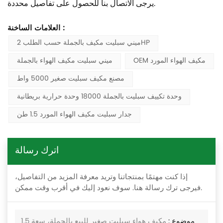
يرجى الاتصال بنا للحصول على تفاصيل محددة.
العلامات الساخنة :
ميني سبليت مكيف بالجملة حسب الطلب 2HP
OEM مكيف الهواء المورد
ميني سبليت مكيف الهواء بالجملة
مصنع مكيف سبليت صغير 5000 واط
وحدة تكييف سبليت بالجملة 18000 وحدة حرارية بريطانية
جدار سبليت مكيف الهواء المورد 1.5 طن
اترك رسالة
إذا كنت مهتمًا بمنتجاتنا وتريد معرفة المزيد من التفاصيل،
فيرجى ترك رسالة هنا. سوف نعود إليك في أقرب وقت ممكن.
موضوع :
مكيف هواء سبليت صغير للبيع بالجملة، سعة 1.5