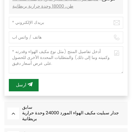
طن، 18000 وحدة حرارية بريطانية
ارسل
سابق
جدار سبليت مكيف الهواء المورد 24000 وحدة حرارية
بريطانية