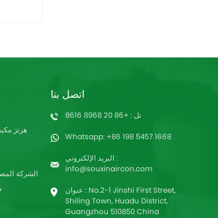
اتصل بنا
تل : +86 20 8968 8616
60 هرتز م
Whatsapp: +86 198 5457 1668
البريد الإلكتروني :
info@souxinaircon.com
الشركة المصن
م
عنوان : No.2-1 Jinshi First Street,
Shiling Town, Huadu District,
Guangzhou 510850 China