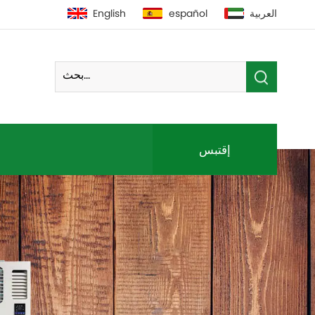
العربية
español
English
إقتبس