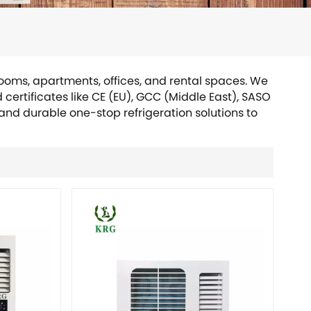
rooms, apartments, offices, and rental spaces. We
ertificates like CE (EU), GCC (Middle East), SASO
 and durable one-stop refrigeration solutions to