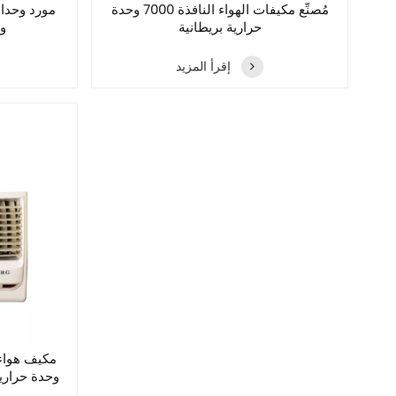
مُصنِّع مكيفات الهواء النافذة 7000 وحدة
حرارية بريطانية
وح
إقرأ المزيد
وحدة حرارية