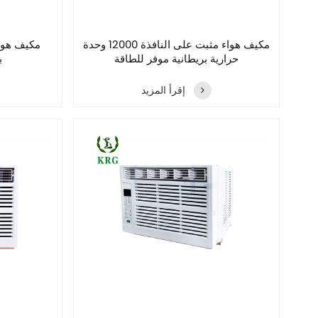
مكيف هواء مثبت على النافذة 12000 وحدة
حرارية بريطانية موفر للطاقة
ب
إقرأ المزيد