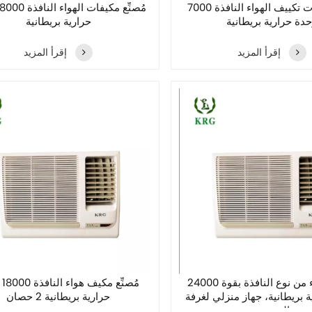
مورد وحدات تكييف الهواء النافذة 7000
دة حرارية بريطانية
حرارية بريطانية
إقرأ المزيد
إقرأ المزيد
مكيف هواء من نوع النافذة بقوة 24000
مُصن
 بريطانية، جهاز منزلي لغرفة
حرارية بريطانية 2 حصان
المعيشة