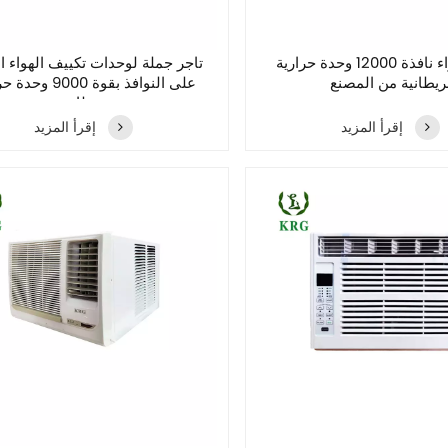
مكيف هواء نافذة 12000 وحدة حرارية
تاجر جملة لوحدات تكييف الهواء ال
ريطانية من المصنع
على النوافذ بقوة 9000 
بريطانية
إقرأ المزيد
إقرأ المزيد