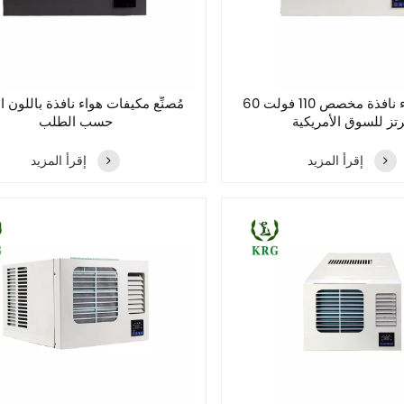
مكيف هواء نافذة مخصص 110 فولت 60
مُصنِّع مكيفات هواء نافذة باللون ا
تز للسوق الأمريكية
حسب الطلب
إقرأ المزيد
إقرأ المزيد