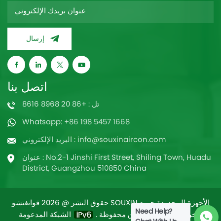
إرسال
اتصل بنا
تل : +86 20 8968 8616
Whatsapp: +86 198 5457 1668
البريد الإلكتروني : info@souxinaircon.com
عنوان : No.2-1 Jinshi First Street, Shiling Town, Huadu
District, Guangzhou 510850 China
حقوق النشر @ 2026 قوانغتشو SOUXIN الأجهزة المحدودة جميع
Need Help?
/
خريطة الموقع
الشبكة المدعومة
الحقوق محفوظة .