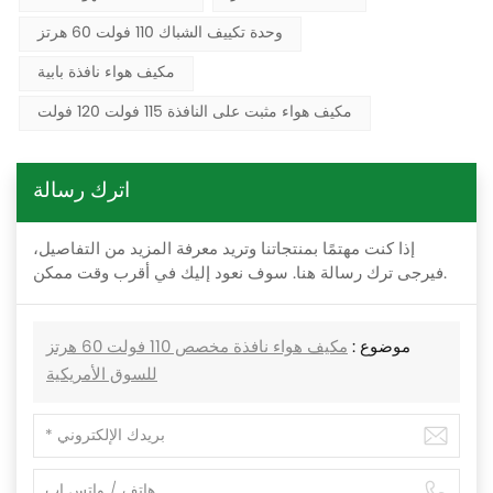
وحدة تكييف الشباك 110 فولت 60 هرتز
مكيف هواء نافذة بابية
مكيف هواء مثبت على النافذة 115 فولت 120 فولت
اترك رسالة
إذا كنت مهتمًا بمنتجاتنا وتريد معرفة المزيد من التفاصيل،
فيرجى ترك رسالة هنا. سوف نعود إليك في أقرب وقت ممكن.
موضوع :
مكيف هواء نافذة مخصص 110 فولت 60 هرتز
للسوق الأمريكية