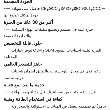
الجودة المعتمدة
--- حاصل على شهادة CE وGCC وSASO وISO 9001 وCCC—
جودة يمكنك الوثوق بها.
أكثر من 30 عامًا من الخبرة
--- خبرة غنية في تصميم وتصنيع مكيفات الهواء السكنية
والتجارية الخفيفة.
حلول قابلة للتخصيص
--- تتوفر خيارات OEM وODM المرنة لتلبية احتياجات السوق
المختلفة.
جاهز للتصدير العالمي
--- دعم قوي في مجال اللوجستيات والتوثيق لضمان شحنات
دولية سلسة.
خدمة ما بعد البيع فعالة
--- فريق دعم متخصص لمساعدتك قبل وأثناء وبعد الولادة.
كفاءة في استخدام الطاقة ومتينة
--- تم تصميمه ليعمل في المناخات الاستوائية والصحراوية (جاهز