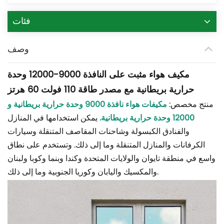
فئات
وصف
مكيف هواء مثبت على النافذة 9000-12000 وحدة
حرارية بريطانية مع مصدر طاقة 110 فولت 60 هرتز
منتج مخصص:
مكيفات هواء نافذة 9000 وحدة حرارية بريطانية و
12000 وحدة حرارية بريطانية.
يمكن استخدامها في المنازل
والفنادق الكبسولة وشاحنات المقاصف المتنقلة وسيارات
الكرفانات والمنازل المتنقلة وما إلى ذلك. وتستخدم على نطاق
واسع في منطقة تايوان والولايات المتحدة وكندا وبنما وكوبا ولبنان
والمكسيك واليابان وكوريا الجنوبية وما إلى ذلك.