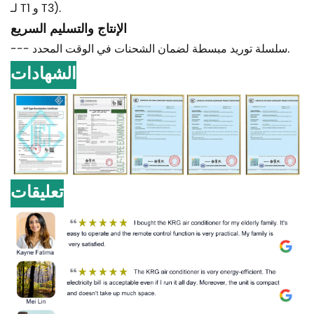
لـ T1 و T3).
الإنتاج والتسليم السريع
--- سلسلة توريد مبسطة لضمان الشحنات في الوقت المحدد.
الشهادات
تعليقات