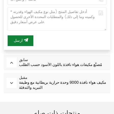
ارسل
سابق
مُصنِّع مكيفات هواء نافذة باللون الأسود حسب الطلب
مقبل
مكيف هواء نافذة 9000 وحدة حرارية بريطانية مع وظيفة
التبريد والتدفئة
منتجات ذات صله