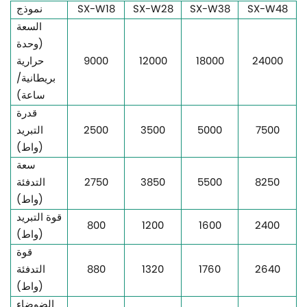
SX-W48
SX-W38
SX-W28
SX-W18
نموذج
السعة
(وحدة
24000
18000
12000
9000
حرارية
بريطانية/
ساعة)
قدرة
7500
5000
3500
2500
التبريد
(واط)
سعة
8250
5500
3850
2750
التدفئة
(واط)
قوة التبريد
800
1200
1600
2400
(واط)
قوة
2640
1760
1320
880
التدفئة
(واط)
الضوضاء