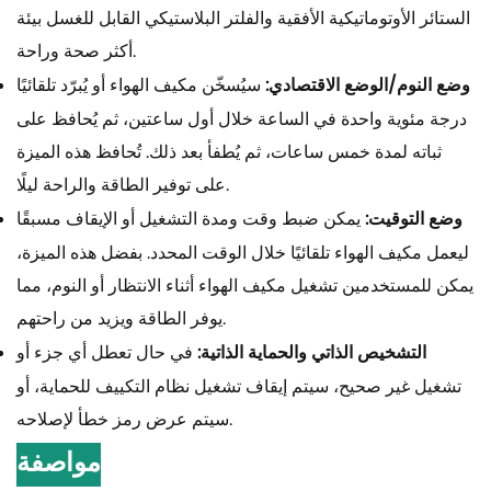
الستائر الأوتوماتيكية الأفقية والفلتر البلاستيكي القابل للغسل بيئة
أكثر صحة وراحة.
وضع النوم/الوضع الاقتصادي:
سيُسخّن مكيف الهواء أو يُبرّد تلقائيًا
درجة مئوية واحدة في الساعة خلال أول ساعتين، ثم يُحافظ على
ثباته لمدة خمس ساعات، ثم يُطفأ بعد ذلك. تُحافظ هذه الميزة
على توفير الطاقة والراحة ليلًا.
وضع التوقيت:
يمكن ضبط وقت ومدة التشغيل أو الإيقاف مسبقًا
ليعمل مكيف الهواء تلقائيًا خلال الوقت المحدد. بفضل هذه الميزة،
يمكن للمستخدمين تشغيل مكيف الهواء أثناء الانتظار أو النوم، مما
يوفر الطاقة ويزيد من راحتهم.
التشخيص الذاتي والحماية الذاتية:
في حال تعطل أي جزء أو
تشغيل غير صحيح، سيتم إيقاف تشغيل نظام التكييف للحماية، أو
سيتم عرض رمز خطأ لإصلاحه.
مواصفة