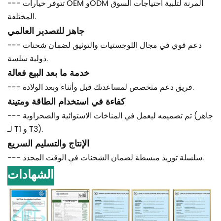
--- تتوفر خيارات OEM وODM المرنة لتلبية احتياجات السوق
المختلفة.
جاهز للتصدير العالمي
--- دعم قوي في مجال اللوجستيات والتوثيق لضمان شحنات
دولية سلسة.
خدمة ما بعد البيع فعالة
--- فريق دعم متخصص لمساعدتك قبل وأثناء وبعد الولادة.
كفاءة في استخدام الطاقة ومتينة
--- تم تصميمه ليعمل في المناخات الاستوائية والصحراوية (جاهز
لـ T1 و T3).
الإنتاج والتسليم السريع
--- سلسلة توريد مبسطة لضمان الشحنات في الوقت المحدد.
الشهادات