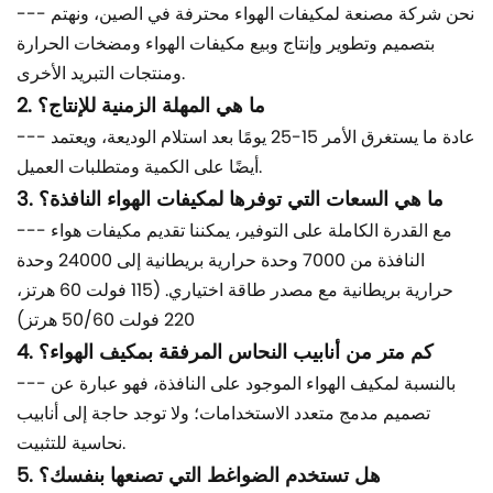
--- نحن شركة مصنعة لمكيفات الهواء محترفة في الصين، ونهتم
بتصميم وتطوير وإنتاج وبيع مكيفات الهواء ومضخات الحرارة
ومنتجات التبريد الأخرى.
2. ما هي المهلة الزمنية للإنتاج؟
--- عادة ما يستغرق الأمر 15-25 يومًا بعد استلام الوديعة، ويعتمد
أيضًا على الكمية ومتطلبات العميل.
3. ما هي السعات التي توفرها لمكيفات الهواء النافذة؟
--- مع القدرة الكاملة على التوفير، يمكننا تقديم مكيفات هواء
النافذة من 7000 وحدة حرارية بريطانية إلى 24000 وحدة
حرارية بريطانية مع مصدر طاقة اختياري. (115 فولت 60 هرتز،
220 فولت 50/60 هرتز)
4. كم متر من أنابيب النحاس المرفقة بمكيف الهواء؟
--- بالنسبة لمكيف الهواء الموجود على النافذة، فهو عبارة عن
تصميم مدمج متعدد الاستخدامات؛ ولا توجد حاجة إلى أنابيب
نحاسية للتثبيت.
5. هل تستخدم الضواغط التي تصنعها بنفسك؟