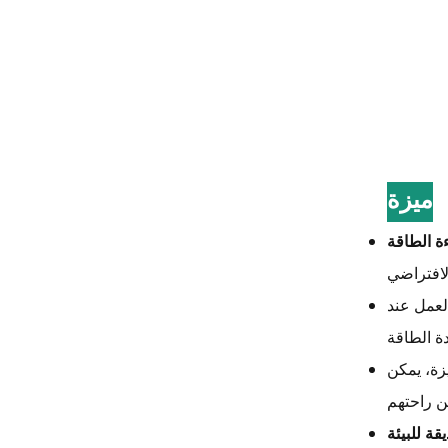
ميزة
العمل عند
زة، يمكن