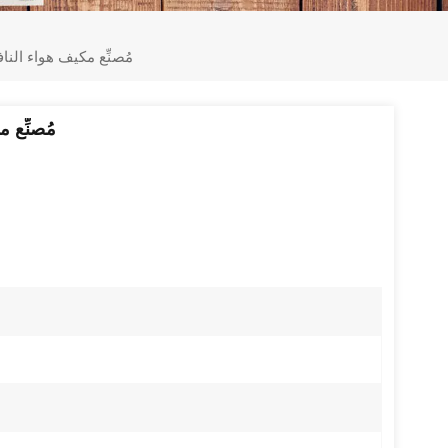
مُصنِّع مكيف هواء النافذة 18000 وحدة حرارية بريطاني
مُصنِّع مكيف هواء 