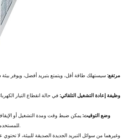
معدل كفاءة الطاقة (EER/SEER) مرتفع:
سيستهلك طاقة أقل، ويتمتع بتبريد أفضل، ويوفر بيئة دا
وظيفة إعادة التشغيل التلقائي:
في حالة انقطاع التيار الكهرب
وضع التوقيت:
يمكن ضبط وقت ومدة التشغيل أو الإيقاف م
للمستخدمين تشغيل مكيف الهواء أثناء الانتظار أو النوم، مما يوفر الطاقة ويزيد من راحتهم.