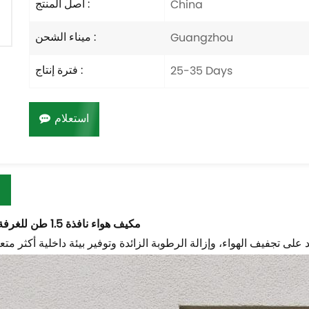
أصل المنتج :
China
ميناء الشحن :
Guangzhou
فترة إنتاج :
25-35 Days
استعلام
مكيف هواء نافذة 1.5 طن للغرفة الصغيرة