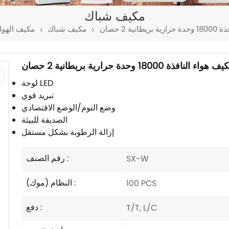
مكيف شباك
ة 2 حصان
مكيف شباك
مكيف الهوا
النافذة 18000 وحدة حرارية بريطانية 2 حصان
لوحة LED
تبريد قوي
وضع النوم/الوضع الاقتصادي
الصديقة للبيئة
إزالة الرطوبة بشكل مستقل
رقم الصنف :
SX-W
النظام (موك) :
100 PCS
دفع :
T/T, L/C