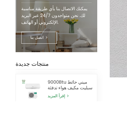
يمكنك الاتصال بنا بأي طريقة مناسبة
لك. نحن متواجدون 24/7 عبر البريد
الإلكتروني أو الهاتف.
اتصل بنا
منتجات جديدة
9000Btu ميني حائط
سبليت مكيف هواء تدفئة
وتبريد
إقرأ المزيد
24000 وحدة حرارية
بريطانية الجدار مكيف