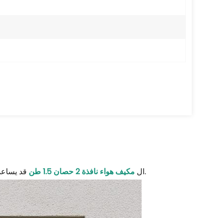
قد يساعد على تجفيف الهواء، وإزالة الرطوبة الزائدة وتوفير بيئة داخلية أكثر متعة للتنفس.
ال
مكيف هواء نافذة 2 حصان 1.5 طن