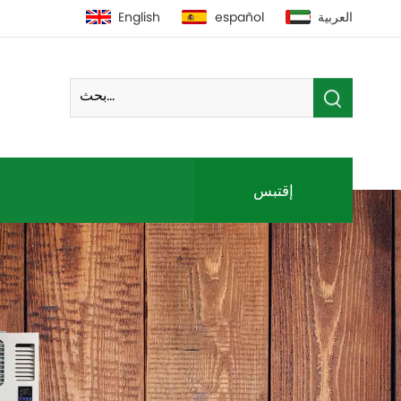
العربية
español
English
إقتبس