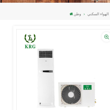
لهواء السكني
وطن