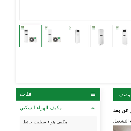
فئات
وصف
مكيف الهواء السكني
مكيف هواء سبليت حائط