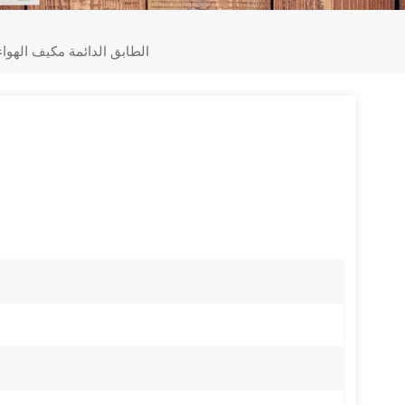
18000Btu الطابق الدائمة مكيف ال