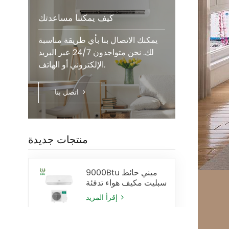
كيف يمكننا مساعدتك
يمكنك الاتصال بنا بأي طريقة مناسبة
لك. نحن متواجدون 24/7 عبر البريد
الإلكتروني أو الهاتف.
اتصل بنا
منتجات جديدة
9000Btu ميني حائط
سبليت مكيف هواء تدفئة
وتبريد
إقرأ المزيد