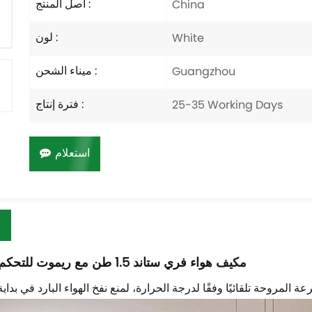
أصل المنتج :
China
لون :
White
ميناء الشحن :
Guangzhou
فترة إنتاج :
25-35 Working Days
استعلام
مكيف هواء فري ستاند 1.5 طن مع ريموت للتحكم عن بعد