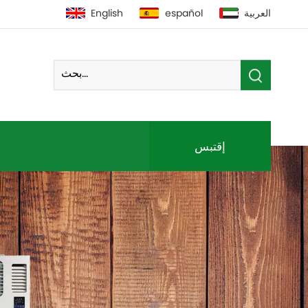
العربية
español
English
إقتبس