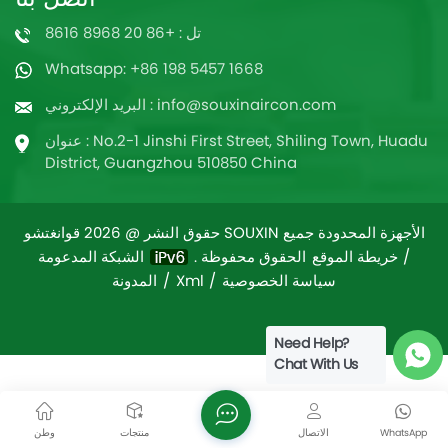
تل : +86 20 8968 8616
Whatsapp: +86 198 5457 1668
البريد الإلكتروني : info@souxinaircon.com
عنوان : No.2-1 Jinshi First Street, Shiling Town, Huadu
District, Guangzhou 510850 China
حقوق النشر @ 2026 قوانغتشو SOUXIN الأجهزة المحدودة جميع
/
خريطة الموقع
الشبكة المدعومة
الحقوق محفوظة .
سياسة الخصوصية
/
Xml
/
المدونة
Need Help?
Chat With Us
WhatsApp
الاتصال
منتجات
وطن