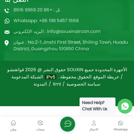
تل : +86 20 8968 8616
Whatsapp: +86 198 5457 1668
البريد الإلكتروني : info@souxinaircon.com
عنوان : No.2-1 Jinshi First Street, Shiling Town, Huadu
District, Guangzhou 510850 China
حقوق النشر @ 2026 قوانغتشو SOUXIN الأجهزة المحدودة جميع
/
خريطة الموقع
الشبكة المدعومة
الحقوق محفوظة .
سياسة الخصوصية
/
Xml
/
المدونة
Need Help?
Chat With Us
WhatsApp
الاتصال
منتجات
وطن