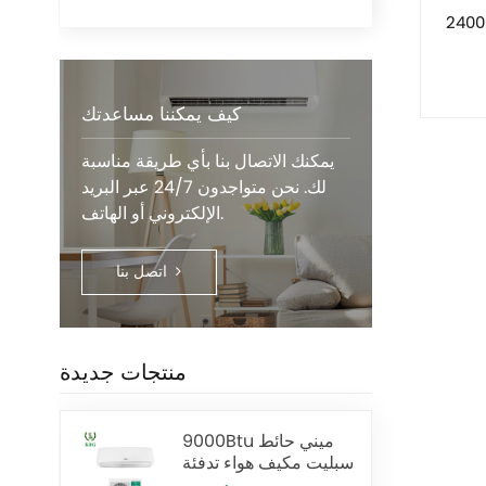
هواء قائم على
كيف يمكننا مساعدتك
يمكنك الاتصال بنا بأي طريقة مناسبة
لك. نحن متواجدون 24/7 عبر البريد
الإلكتروني أو الهاتف.
اتصل بنا
منتجات جديدة
9000Btu ميني حائط
سبليت مكيف هواء تدفئة