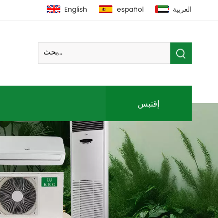
العربية
español
English
إقتبس