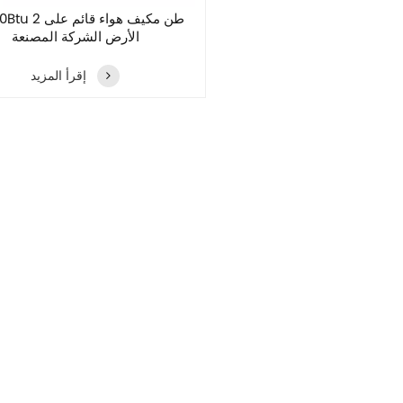
24000Btu 2 طن مكيف 
الأرض الشركة المصنعة
إقرأ المزيد