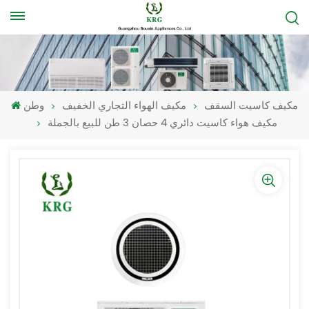
مكيف كاسيت السقف
مكيف الهواء التجاري الخفيف
وطن
مكيف هواء كاسيت دائري 4 حصان 3 طن للبيع بالجملة