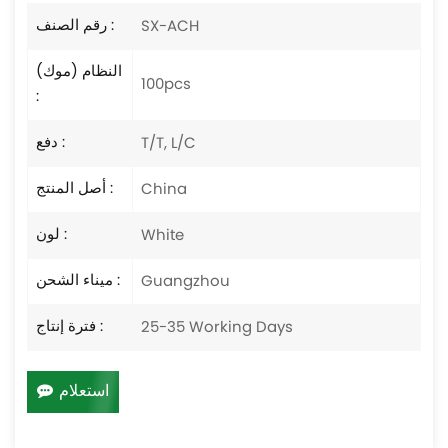
رقم الصنف :
SX-ACH
النظام (موك)
100pcs
:
دفع :
T/T, L/C
أصل المنتج :
China
لون :
White
ميناء الشحن :
Guangzhou
فترة إنتاج :
25-35 Working Days
استعلام