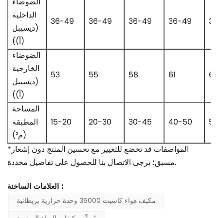
الضوضاء
الداخلية
36-49
36-49
36-49
36-49
3
(ديسيبل
(أ))
الضوضاء
الخارجية
53
55
58
61
6
(ديسيبل
(أ))
المساحة
5
40-50
30-45
20-30
15-20
المطبقة
(م²)
*المواصفات قد تخضع للتغيير مع تحسين المنتج دون إشعار
مسبق؛ يرجى الاتصال بنا للحصول على تفاصيل محددة.
العلامات الساخنة :
مكيف هواء كاسيت 36000 وحدة حرارية بريطانية