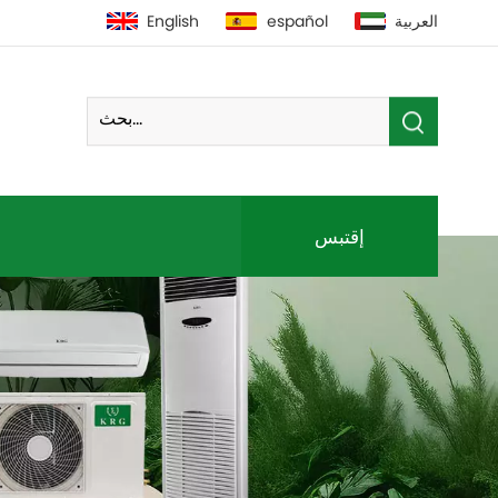
العربية
español
English
إقتبس