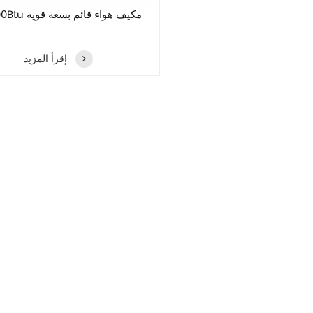
96000Btu مكيف هواء قائم بسعة قوية
إقرأ المزيد