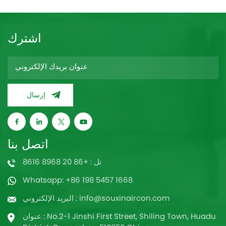
اشترك
إرسال
اتصل بنا
تل : +86 20 8968 8616
Whatsapp: +86 198 5457 1668
البريد الإلكتروني : info@souxinaircon.com
عنوان : No.2-1 Jinshi First Street, Shiling Town, Huadu