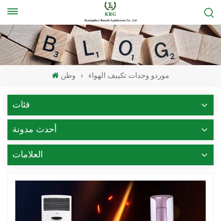
موردو وحدات تكييف الهواء
وطن
فئات
أحدث مدونة
العلامات