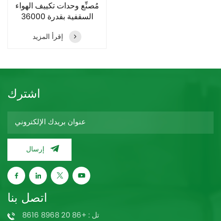
مُصنِّع وحدات تكييف الهواء
السقفية بقدرة 36000
وحدة حرارية بريطانية
إقرأ المزيد
اشترك
إرسال
اتصل بنا
تل : +86 20 8968 8616