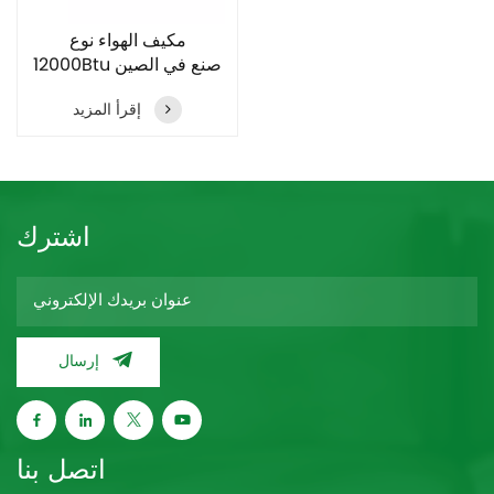
مكيف الهواء نوع
12000Btu صنع في الصين
إقرأ المزيد
اشترك
إرسال
اتصل بنا