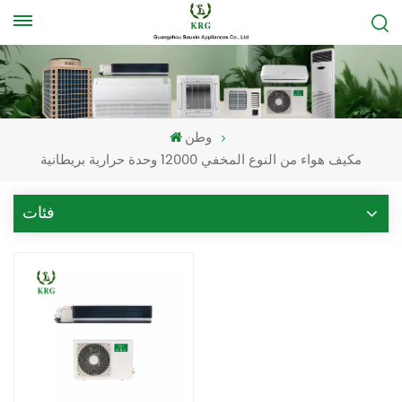
وطن
مكيف هواء من النوع المخفي 12000 وحدة حرارية بريطانية
فئات