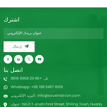
اشترك
إرسال
اتصل بنا
تل : +86 20 8968 8616
Whatsapp: +86 198 5457 1668
البريد الإلكتروني : info@souxinaircon.com
عنوان : No.2-1 Jinshi First Street, Shiling Town, Huadu