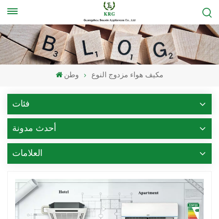
مكيف هواء مزدوج النوع
وطن
فئات
أحدث مدونة
العلامات