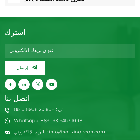
اشترك
إرسال
اتصل بنا
تل : +86 20 8968 8616
Whatsapp: +86 198 5457 1668
البريد الإلكتروني : info@souxinaircon.com