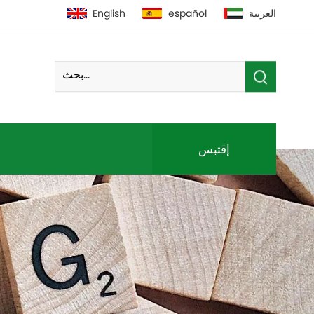
العربية
español
English
إقتبس