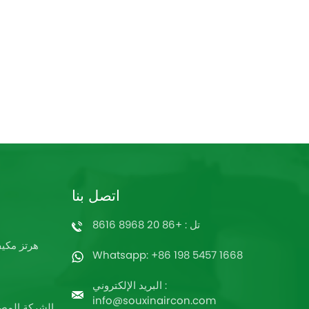
اتصل بنا
تل : +86 20 8968 8616
60 هرتز م
Whatsapp: +86 198 5457 1668
البريد الإلكتروني :
info@souxinaircon.com
الشركة المصن