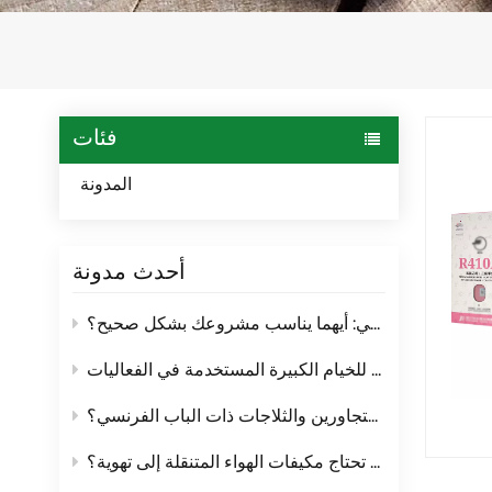
فئات
المدونة
أحدث مدونة
مكيف الهواء المنفصل ومكيف الهواء المخفي: أيهما يناسب مشروعك بشكل صحيح؟
ما هو مكيف الهواء الخاص بالخيام؟ حلول تبريد للخيام الكبيرة المستخدمة في الفعاليات
كيف تختار بين الثلاجات ذات البابين المتجاورين والثلاجات ذات الباب الفرنسي؟
هل تحتاج مكيفات الهواء المتنقلة إلى تهوية؟