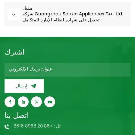
مقبل
شركة Guangzhou Souxin Appliances Co.، Ltd.
تحصل على شهادة لنظام الإدارة المتكامل
اشترك
إرسال
اتصل بنا
تل : +86 20 8968 8616