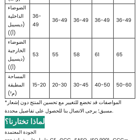
الضوضاء
36-
الداخلية
36-49
36-49
36-49
36-49
49
(ديسيبل
(أ))
الضوضاء
الخارجية
53
55
58
61
65
(ديسيبل
(أ))
المساحة
50-60
40-50
30-45
20-30
15-20
المطبقة
(م²)
*المواصفات قد تخضع للتغيير مع تحسين المنتج دون إشعار
مسبق؛ يرجى الاتصال بنا للحصول على تفاصيل محددة.
لماذا تختارنا؟
الجودة المعتمدة