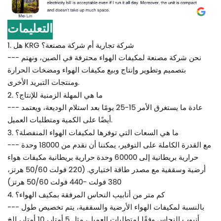
التعليمات
1. هل KRG شركة تجارية أم شركة مصنعة؟
--- نحن شركة مصنعة لمكيفات الهواء محترفة في الصين، ونهتم
بتصميم وتطوير وإنتاج وبيع مكيفات الهواء ومضخات الحرارة
ومنتجات التبريد الأخرى.
2. ما هي المهلة الزمنية للإنتاج؟
--- عادة ما يستغرق الأمر 15-25 يومًا بعد استلام الوديعة، ويعتمد
أيضًا على الكمية ومتطلبات العميل.
3. ما هي السعات التي توفرها لمكيفات الهواء المنفصلة؟
--- مع القدرة الكاملة على التوفير، يمكننا أن نقدم من 18000 وحدة
حرارية بريطانية إلى 60000 وحدة حرارية بريطانية مكيفات هواء
أرضية وسقفية مع مصدر طاقة اختياري. (220 فولت 50/60 هرتز،
380 فولت -440 فولت 50/60 هرتز)
4. كم متر من أنابيب النحاس المرفقة بمكيف الهواء؟
--- بالنسبة لمكيفات الهواء الأرضية والسقفية، يتم تخصيص طول
أنبوب النحاس وفقًا لمتطلبات العميل، مثل 5 أمتار، 10 أمتار، إلخ.