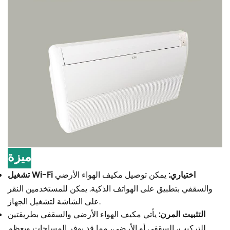
ميزة
تشغيل Wi-Fi اختياري:
يمكن توصيل مكيف الهواء الأرضي
والسقفي بتطبيق على الهواتف الذكية. يمكن للمستخدمين النقر
على الشاشة لتشغيل الجهاز.
التثبيت المرن:
يأتي مكيف الهواء الأرضي والسقفي بطريقتين
للتركيب، السقفي أو الأرضي، مما قد يوفر المساحات ويعظم