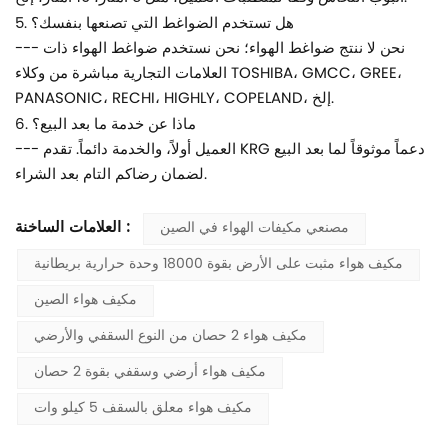
5. هل تستخدم الضواغط التي تصنعها بنفسك؟
--- نحن لا ننتج ضواغط الهواء؛ نحن نستخدم ضواغط الهواء ذات
العلامات التجارية مباشرة من وكلاء TOSHIBA، GMCC، GREE،
PANASONIC، RECHI، HIGHLY، COPELAND، إلخ.
6. ماذا عن خدمة ما بعد البيع؟
--- العميل أولاً، والخدمة دائماً. تقدم KRG دعماً موثوقاً لما بعد البيع
لضمان رضاكم التام بعد الشراء.
العلامات الساخنة :
مصنعي مكيفات الهواء في الصين
مكيف هواء مثبت على الأرض بقوة 18000 وحدة حرارية بريطانية
مكيف هواء الصين
مكيف هواء 2 حصان من النوع السقفي والأرضي
مكيف هواء أرضي وسقفي بقوة 2 حصان
مكيف هواء معلق بالسقف 5 كيلو وات