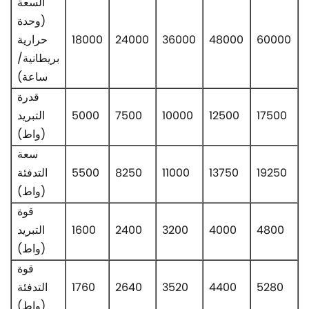
السعة
(وحدة
60000
48000
36000
24000
18000
حرارية
بريطانية/
ساعة)
قدرة
17500
12500
10000
7500
5000
التبريد
(واط)
سعة
19250
13750
11000
8250
5500
التدفئة
(واط)
قوة
4800
4000
3200
2400
1600
التبريد
(واط)
قوة
5280
4400
3520
2640
1760
التدفئة
(واط)