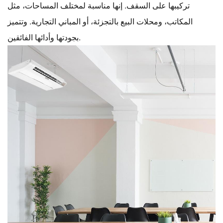
تركيبها على السقف. إنها مناسبة لمختلف المساحات، مثل
المكاتب، ومحلات البيع بالتجزئة، أو المباني التجارية. وتتميز
بجودتها وأدائها الفائقين.