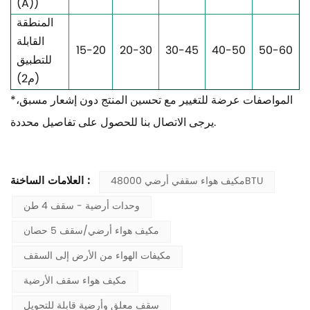
(A))
المنطقة
القابلة
15-20
20-30
30-45
40-50
50-60
للتطبيق
(م
2
)
*المواصفات عرضة للتغيير مع تحسين المنتج دون إشعار مسبق،
يرجى الاتصال بنا للحصول على تفاصيل محددة.
العلامات الساخنة :
مكيف هواء سقفي أرضي 48000BTU
وحدات أرضية - سقف 4 طن
مكيف هواء أرضي/سقف 5 حصان
مكيفات الهواء من الأرض إلى السقف
مكيف هواء سقف الأرضية
سقف معلق وأرضية قابلة للتحويل