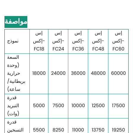
مواصفة
إس
إس
إس
إس
إس
إكس-
إكس-
إكس-
إكس-
إكس-
نموذج
FC18
FC24
FC36
FC48
FC60
السعة
(وحدة
60000
48000
36000
24000
18000
حرارية
بريطانية/
ساعة)
قدرة
17500
12500
10000
7500
5000
التبريد
(وات)
قدرة
19250
13750
11000
8250
5500
التسخين