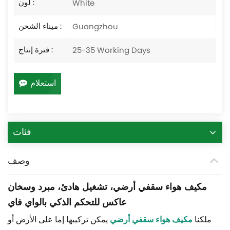
لون :
White
ميناء الشحن :
Guangzhou
فترة إنتاج :
25-35 Working Days
استعلام
فئات
وصف
مكيف هواء سقفي أرضي، تشغيل هادئ، مبرد وسخان
عاكس للتحكم الذكي بالواي فاي
ملكنا
مكيف هواء سقفي أرضي
يمكن تركيبها إما على الأرض أو