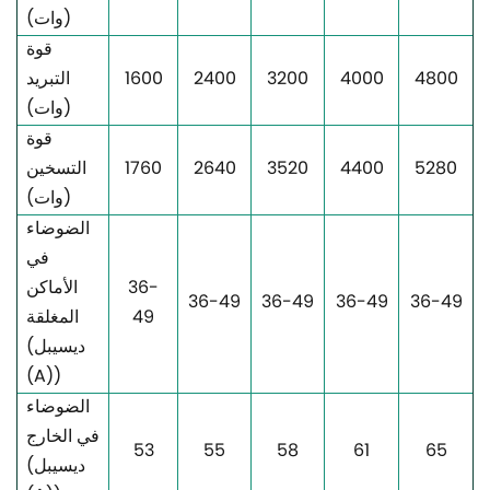
(وات)
قوة
4800
4000
3200
2400
1600
التبريد
(وات)
قوة
5280
4400
3520
2640
1760
التسخين
(وات)
الضوضاء
في
36-
الأماكن
36-49
36-49
36-49
36-49
49
المغلقة
(ديسيبل
(A))
الضوضاء
في الخارج
53
55
58
61
65
(ديسيبل