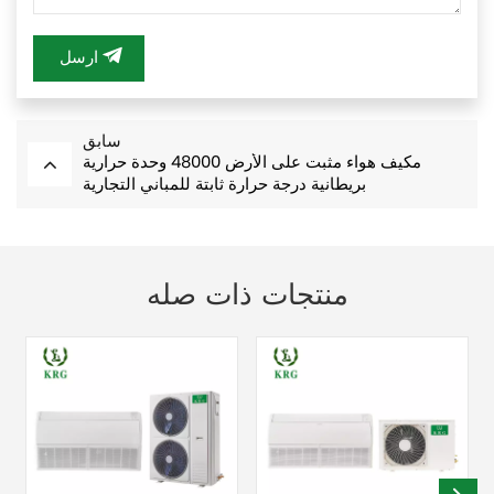
ارسل
سابق
مكيف هواء مثبت على الأرض 48000 وحدة حرارية
بريطانية درجة حرارة ثابتة للمباني التجارية
منتجات ذات صله