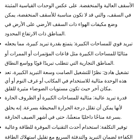
الأسقف العالية والمنخفضة. على عكس الوحدات القياسية المثبتة
في السقف، والتي قد لا تكون مناسبة للأسقف المنخفضة، يمكن
وضع مكيفات الهواء ذات السقف الأرضي على الأرض في
المناطق ذات الارتفاع المحدود.
تبريد قوي للمساحات الكبيرة: يتمتع بقدرة تبريد كبيرة، مما يجعله
مثاليًا للمساحات الكبيرة مثل قاعات المؤتمرات أو الممرات أو
المناطق التجارية التي تتطلب تبريدًا قويًا وواسع النطاق.
تشغيل هادئ: نظرًا للتشغيل الصامت وسعة التبريد الكبيرة، تعد
هذه الوحدة مثالية للاستخدام في المكاتب أو غرف النوم أو أي
مكان آخر حيث تكون مستويات الضوضاء مثيرة للقلق.
قدرة تبريد عالية: مثالية للمساحات الكبيرة أو الظروف الحارة
لأنها يمكن أن تقلل درجة الحرارة المحيطة بسرعة. إنه يخلق
بسرعة مناخًا داخليًا منعشًا، حتى في أشهر الصيف الحارقة.
توفير التكلفة: استخدام أحدث التقنيات الموفرة للطاقة وعالية
الكفاءة لضمان التبريد والتدفئة السريع مع تقليل استهلاك الطاقة