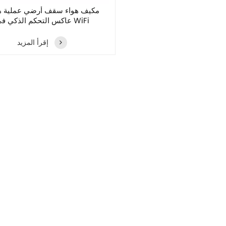
مكيف هواء سقف أرضي عملية ها
عاكس التحكم الذكي في WiFi
إقرأ المزيد