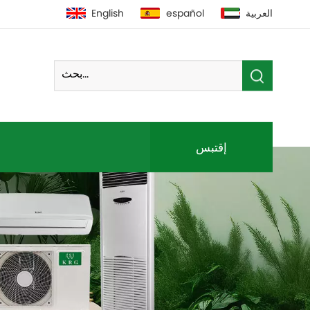
العربية
español
English
إقتبس