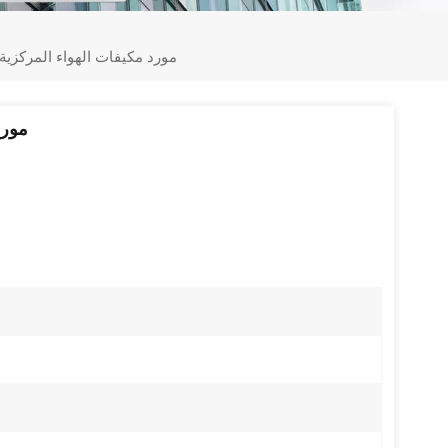
مورد مكيفات الهواء المركزية 60000 وحدة حرارية بريطاني
مورد مك