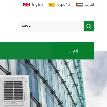
العربية
español
English
إقتبس