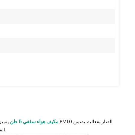
مكيف هواء سقفي 5 طن
يتميز ب
الفلتر القابل للغسل والاستبدال تشغيلًا صحيًا طويل الأمد مع الحد الأدنى من الصيانة.