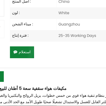
أصل المنتج :
China
لون :
White
ميناء الشحن :
Guangzhou
فترة إنتاج :
25-35 Working Days
استعلام
مكيفات هواء سقفية سعة 5 أطنان للبيع بالجملة
نظام تنقية هواء قوي من خمس خطوات، يزيل الروائح والبكتيريا والغبار الدقيق PM1.0 الضار بف