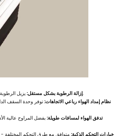
يزيل الرطوبة الزائدة من الهواء بشكل فعال دون تبريد، مما يخلق بيئة داخلية أكثر جفافًا وراحة.
إزالة الرطوبة بشكل مستقل:
نظام إمداد الهواء رباعي الاتجاهات:
توفر وحدة السقف الداخ
تدفق الهواء لمسافات طويلة:
بفضل المراوح عالية الأد
خيارات التحكم الذكية:
متوافق مع طرق التحكم المختلفة - ج