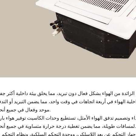
لية الهواء في أربعة اتجاهات في وقت واحد، مما يضمن التبريد أو التد
موحد وفعال في جميع أنحاء الغرفة.
اء وتصميم تدفق الهواء الأمثل، تستطيع وحدات الكاسيت توفير هواء بار
لمسافات طويلة، مما يضمن تغطية درجة حرارة متساوية في جميع أنحاء الغرفة.
هاز التحكم عن بعد اللاسلكي، ووحدة التحكم السلكية، ونظام التحكم 