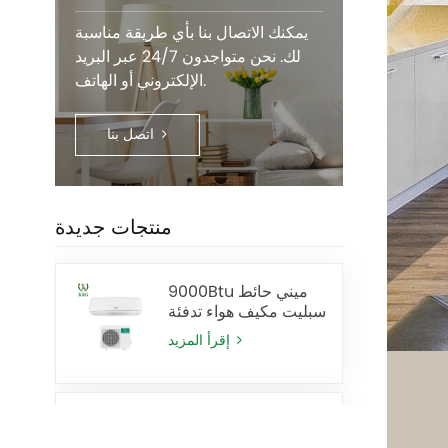
يمكنك الاتصال بنا بأي طريقة مناسبة
لك. نحن متواجدون 24/7 عبر البريد
الإلكتروني أو الهاتف.
اتصل بنا
منتجات جديدة
9000Btu ميني حائط
سبليت مكيف هواء تدفئة
وتبريد
إقرأ المزيد
24000 وحدة حرارية
بريطانية الجدار مكيف