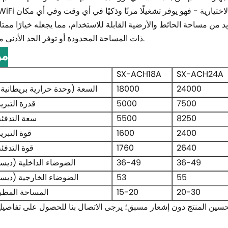
 من مساحة الحائط والأرضية القابلة للاستخدام، مما يجعله خيارًا ممتا
ذات المساحة المحدودة أو توفر الحد الأدنى من الحائط.
مو
SX-ACH18A
SX-ACH24A
24000
18000
السعة (وحدة حرارية بريطاني
7500
5000
قدرة التبري
8250
5500
سعة التدفئ
2400
1600
قوة التبري
2640
1760
قوة التدفئ
36-49
36-49
الضوضاء الداخلية (ديسي
55
53
الضوضاء الخارجية (ديسي
20-30
15-20
المساحة المطبقة