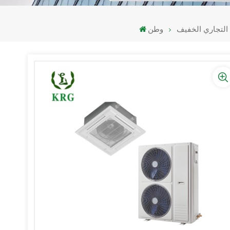
 التجاري الخفيف
وطن