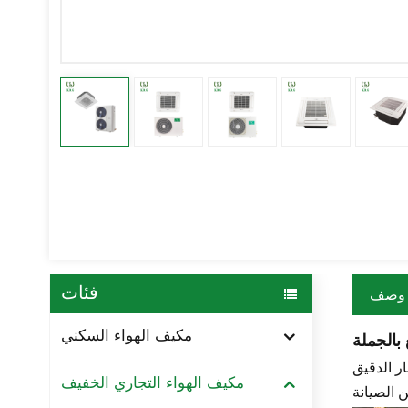
فئات
وصف
مكيف الهواء السكني
عالية. يضمن
مكيف الهواء التجاري الخفيف