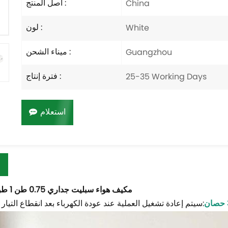
أصل المنتج :
China
لون :
White
ميناء الشحن :
Guangzhou
فترة إنتاج :
25-35 Working Days
استعلام
مكيف هواء سبليت جداري 0.75 طن 1 طن 1.5 طن