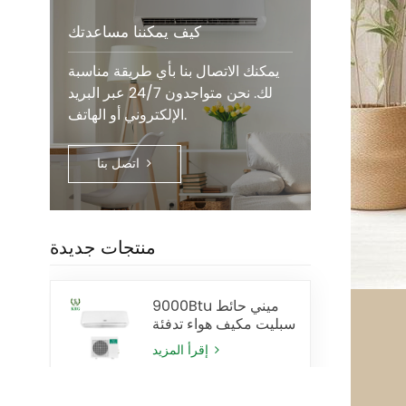
كيف يمكننا مساعدتك
يمكنك الاتصال بنا بأي طريقة مناسبة
لك. نحن متواجدون 24/7 عبر البريد
الإلكتروني أو الهاتف.
اتصل بنا
منتجات جديدة
9000Btu ميني حائط
سبليت مكيف هواء تدفئة
وتبريد
إقرأ المزيد