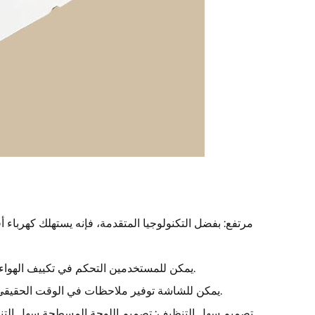
التحكم الذكي عبر WiFi: يمكن للمستخدمين التحكم في تكييف الهواء من خلال الأجهزة المحمولة في أي مكان وفي أي وقت.
لوحة LED: يمكن للشاشة توفير ملاحظات في الوقت الحقيقي للعملية (درجة الحرارة، الرطوبة، الوقت، رمز الفشل، وما إلى ذلك).
تصميم سهل التنظيف: تصميم اللوحة المسطحة سهل التنظيف 