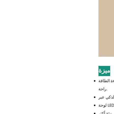
ميزة
 يستهلك كهرباء أقل ويتمتع بأداء تبريد أفضل، مما يوفر بيئة أكثر
راحة.
يئة أكثر