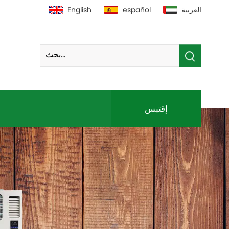
العربية
español
English
إقتبس