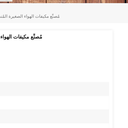
مُصنِّع مكيفات الهواء الصغيرة المُنفصلة 9000-18000 وحدة حراري
مُصنِّع مكيفات الهواء الصغيرة المُنفص