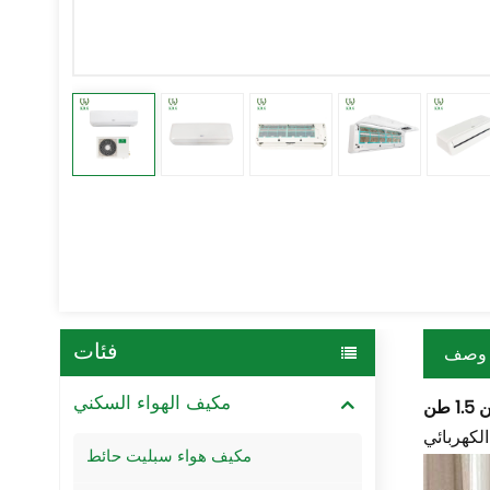
فئات
وصف
مكيف الهواء السكني
مكيف هواء سبليت حائط