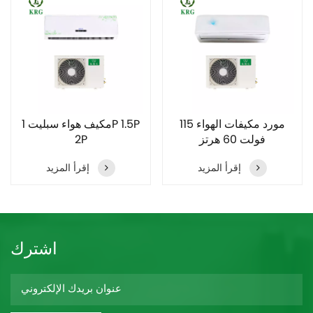
مورد مكيفات الهواء 115
مكيف هواء سبليت 1P 1.5P
فولت 60 هرتز
2P
إقرأ المزيد
إقرأ المزيد
اشترك