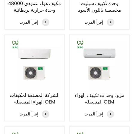
وحدة تكييف سبليت
مكيف هواء عمودي 48000
مخصصة باللون الأسود
وحدة حرارية بريطانية
12000 وحدة حرارية
مضاد للهواء البارد
إقرأ المزيد
إقرأ المزيد
بريطانية 18000 وحدة
حرارية بريطانية
مزود وحدات تكييف الهواء
الشركة المصنعة لمكيفات
المنفصلة OEM
الهواء المنفصلة OEM
R290
إقرأ المزيد
إقرأ المزيد