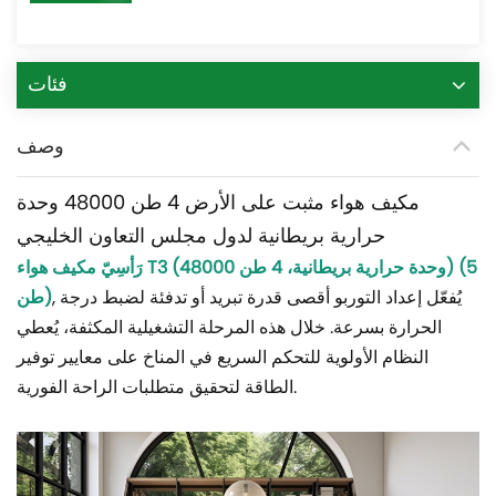
فئات
وصف
مكيف هواء مثبت على الأرض 4 طن 48000 وحدة
حرارية بريطانية لدول مجلس التعاون الخليجي
(5
مكيف هواء T3 (48000 وحدة حرارية بريطانية، 4 طن)
رَأسِيّ
يُفعّل إعداد التوربو أقصى قدرة تبريد أو تدفئة لضبط درجة
,
طن)
الحرارة بسرعة. خلال هذه المرحلة التشغيلية المكثفة، يُعطي
النظام الأولوية للتحكم السريع في المناخ على معايير توفير
الطاقة لتحقيق متطلبات الراحة الفورية.