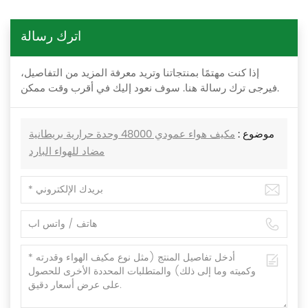
اترك رسالة
إذا كنت مهتمًا بمنتجاتنا وتريد معرفة المزيد من التفاصيل،
فيرجى ترك رسالة هنا. سوف نعود إليك في أقرب وقت ممكن.
موضوع :
مكيف هواء عمودي 48000 وحدة حرارية بريطانية
مضاد للهواء البارد