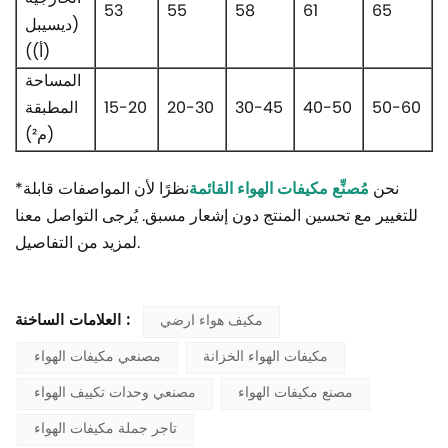
53
55
58
61
65
(ديسيبل
(أ))
المساحة
50-60
40-50
30-45
20-30
15-20
المطبقة
(م²)
نحن
مُصنِّع مكيفات الهواء القائمة
نظرًا لأن المواصفات قابلة
*
للتغيير مع تحسين المنتج دون إشعار مسبق. يُرجى التواصل معنا
لمزيد من التفاصيل.
العلامات الساخنة :
مكيف هواء ارضي
مكيفات الهواء الخزانة
مصنعي مكيفات الهواء
مصنع مكيفات الهواء
مصنعي وحدات تكييف الهواء
تاجر جملة مكيفات الهواء