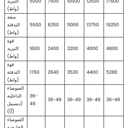
17500
12500
10000
7500
5000
التبريد
(واط)
سعة
19250
13750
11000
8250
5500
التدفئة
(واط)
قوة
4800
4000
3200
2400
1600
التبريد
(واط)
قوة
5280
4400
3520
2640
1760
التدفئة
(واط)
الضوضاء
36-
الداخلية
36-49
36-49
36-49
36-49
49
(ديسيبل
(أ))
الضوضاء
الخارجية