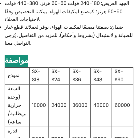
الجهد العريض: 180-240 فولت 50-60 هرتز، 380-440 فولت
50-60 هرتز؛ كمصنع لمكيفات الهواء، يمكننا التخصيص وفقًا
لاحتياجات العملاء.
ضمان:
بصفتنا مصنعًا لمكيفات الهواء، نوفر لعملائنا قطع غيار
للصيانة والاستبدال (بشروط وأحكام). للمزيد من التفاصيل، يُرجى
التواصل معنا.
مواصفة
SX-
SX-
SX-
SX-
SX-
نموذج
S18
S24
S36
S48
S60
السعة
(وحدة
60000
48000
36000
24000
18000
حرارية
بريطانية/
ساعة)
قدرة