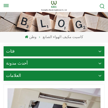
كاسيت مكيف الهواء الصانع
وطن
فئات
أحدث مدونة
العلامات