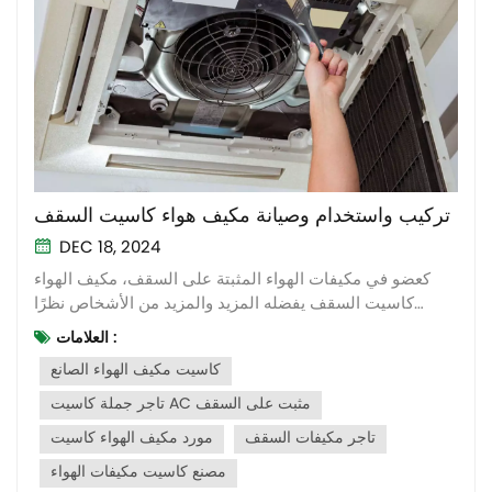
تركيب واستخدام وصيانة مكيف هواء كاسيت السقف
DEC 18, 2024
كعضو في مكيفات الهواء المثبتة على السقف، مكيف الهواء
كاسيت السقف يفضله المزيد والمزيد من الأشخاص نظرًا
لميزاته المتمثلة في التصميم الجميل وتوفير المساحة وما إلى
العلامات :
ذلك. حسنًا، هناك بعض الجوانب المميزة لتركيبه واستخدامه
كاسيت مكيف الهواء الصانع
وصيانته، دعنا نلقي نظرة! تثبيت بالمقارنة مع أجهزة تكييف
الهواء الأ...
تاجر جملة كاسيت AC مثبت على السقف
تاجر مكيفات السقف
مورد مكيف الهواء كاسيت
مصنع كاسيت مكيفات الهواء