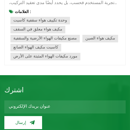
تجربة المستخدم فحسب، بل يحدد أيضًا مدى تعقيد التركيب،
وتصميم المساحة، والأناقة، وتكلفة الصيانة. وخاصةً في
العلامات :
المساحات المتوسطة والكبيرة، وحدات تكييف الهواء الأرضية
وحدة تكييف هواء سقفية كاسيت
والسقفية و مكيفات الهواء من نوع الكاسيت هما أكثر أنواع
الوحدات الداخلية رواجًا. س...
مكيف هواء معلق في السقف
مكيف هواء الصين
مصنع مكيفات الهواء الأرضية والسقفية
كاسيت مكيف الهواء الصانع
مورد مكيفات الهواء المثبتة على الأرض
اشترك
إرسال