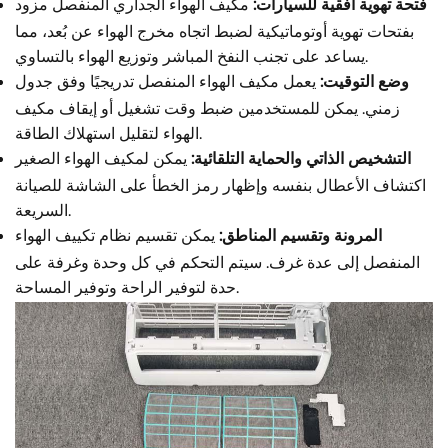
فتحة تهوية أفقية للسيارات:
مكيف الهواء الجداري المنفصل مزود
بفتحات تهوية أوتوماتيكية لضبط اتجاه مخرج الهواء عن بُعد، مما
يساعد على تجنب النفخ المباشر وتوزيع الهواء بالتساوي.
وضع التوقيت:
يعمل مكيف الهواء المنفصل تدريجيًا وفق جدول
زمني. يمكن للمستخدمين ضبط وقت تشغيل أو إيقاف مكيف
الهواء لتقليل استهلاك الطاقة.
التشخيص الذاتي والحماية التلقائية:
يمكن لمكيف الهواء الصغير
اكتشاف الأعطال بنفسه وإظهار رمز الخطأ على الشاشة للصيانة
السريعة.
المرونة وتقسيم المناطق:
يمكن تقسيم نظام تكييف الهواء
المنفصل إلى عدة غرف. سيتم التحكم في كل وحدة وغرفة على
حدة لتوفير الراحة وتوفير المساحة.