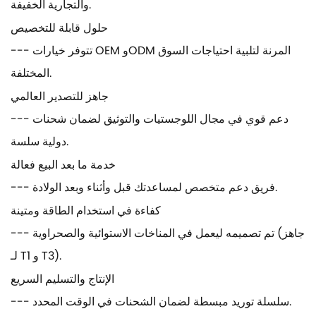
والتجارية الخفيفة.
حلول قابلة للتخصيص
--- تتوفر خيارات OEM وODM المرنة لتلبية احتياجات السوق
المختلفة.
جاهز للتصدير العالمي
--- دعم قوي في مجال اللوجستيات والتوثيق لضمان شحنات
دولية سلسة.
خدمة ما بعد البيع فعالة
--- فريق دعم متخصص لمساعدتك قبل وأثناء وبعد الولادة.
كفاءة في استخدام الطاقة ومتينة
--- تم تصميمه ليعمل في المناخات الاستوائية والصحراوية (جاهز
لـ T1 و T3).
الإنتاج والتسليم السريع
--- سلسلة توريد مبسطة لضمان الشحنات في الوقت المحدد.