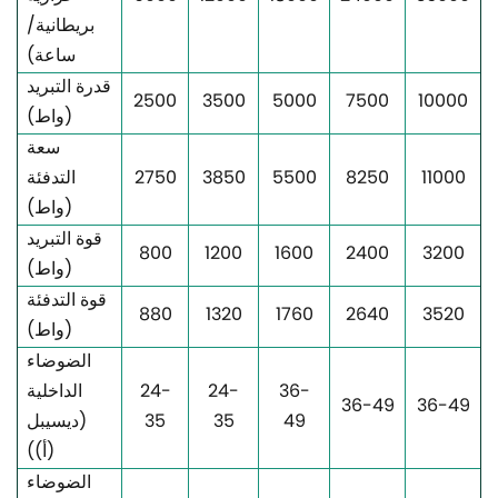
بريطانية/
ساعة)
قدرة التبريد
2500
3500
5000
7500
10000
(واط)
سعة
11000
8250
5500
3850
2750
التدفئة
(واط)
قوة التبريد
800
1200
1600
2400
3200
(واط)
قوة التدفئة
880
1320
1760
2640
3520
(واط)
الضوضاء
36-
24-
24-
الداخلية
36-49
36-49
49
35
35
(ديسيبل
(أ))
الضوضاء