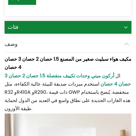
فئات
وصف
مكيف هواء سبليت صغير من المصنع 1.5 حصان 2 حصان 3 حصان
4 حصان
ال
أركون ميني
وحدات تكييف منفصلة
1.5 حصان 2 حصان 3
حصان 4 حصان
استخدم مبردات صديقة للبيئة عالية الكفاءة، مثل
R32 وR410A وR290، ذات قيمة GWP منخفضة. يُنصح باستخدام
هذه الغازات الجديدة على نطاق واسع في العديد من الدول لحماية
طبقة الأوزون.