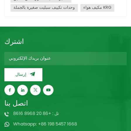
مكيف هواء KRG
وحدات تكييف سبليت صغيرة بالجملة
اشترك
إرسال
اتصل بنا
تل : +86 20 8968 8616
Whatsapp: +86 198 5457 1668