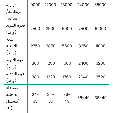
36000
24000
18000
12000
9000
حرارية
بريطانية/
ساعة)
قدرة التبريد
2500
3500
5000
7500
10000
(واط)
سعة
11000
8250
5500
3850
2750
التدفئة
(واط)
قوة التبريد
800
1200
1600
2400
3200
(واط)
قوة التدفئة
880
1320
1760
2640
3520
(واط)
الضوضاء
36-
24-
24-
الداخلية
36-49
36-49
49
35
35
(ديسيبل
(أ))