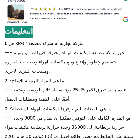
التعليمات
1. هل KRG شركة تجارية أم شركة مصنعة؟
--- نحن شركة مصنعة لمكيفات الهواء محترفة في الصين، ونهتم
بتصميم وتطوير وإنتاج وبيع مكيفات الهواء ومضخات الحرارة
ومنتجات التبريد الأخرى.
2. ما هي المهلة الزمنية للإنتاج؟
--- عادة ما يستغرق الأمر 15-25 يومًا بعد استلام الوديعة، ويعتمد
أيضًا على الكمية ومتطلبات العميل.
3. ما هي السعات التي توفرها لمكيفات الهواء المنفصلة؟
--- مع القدرة الكاملة على التوفير، يمكننا أن نقدم من 9000 وحدة
حرارية بريطانية إلى 36000 وحدة حرارية بريطانية مكيفات هواء
مثبتة على الحائط مع مصدر طاقة اختياري. (115 فولت 60 هرتز، 220