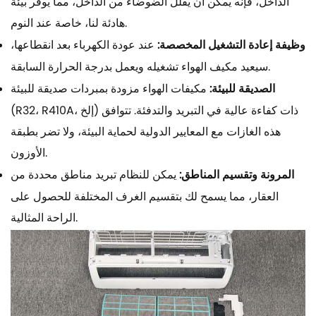
الداخل، فإنه يمكن أن يقلل الضوضاء من الداخل، مما يوفر بيئة
هادئة لنا، خاصة عند النوم.
وظيفة إعادة التشغيل المخصصة:
عند عودة الكهرباء بعد انقطاعها،
سيعيد مكيف الهواء تشغيله ويعمل بدرجة الحرارة السابقة.
الصديقة للبيئة:
مكيفات الهواء مزودة بمبردات صديقة للبيئة
(R32، R410A، إلخ) ذات كفاءة عالية في التبريد والتدفئة. تتوافق
هذه الغازات مع المعايير الدولية لحماية البيئة، ولا تضر بطبقة
الأوزون.
المرونة وتقسيم المناطق:
يمكن للنظام تبريد مناطق محددة من
العقار، مما يسمح لك بتقسيم الغرف المختلفة للحصول على
الراحة المثالية.