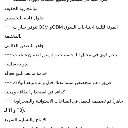
والتجارية الخفيفة.
حلول قابلة للتخصيص
--- تتوفر خيارات OEM وODM المرنة لتلبية احتياجات السوق
المختلفة.
جاهز للتصدير العالمي
--- دعم قوي في مجال اللوجستيات والتوثيق لضمان شحنات
دولية سلسة.
خدمة ما بعد البيع فعالة
--- فريق دعم متخصص لمساعدتك قبل وأثناء وبعد الولادة.
كفاءة في استخدام الطاقة ومتينة
--- تم تصميمه ليعمل في المناخات الاستوائية والصحراوية (جاهز
لـ T1 و T3).
الإنتاج والتسليم السريع