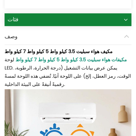
فئات
وصف
مكيف هواء سبليت 3.5 كيلو واط 5 كيلو واط 7 كيلو واط
مكيفات هواء سبليت 3.5 كيلو واط 5 كيلو واط 7 كيلو واط
لوحة
LED. يمكن عرض بيانات التشغيل (درجة الحرارة، الرطوبة،
الوقت، رمز العطل، إلخ) على اللوحة آنيًا. تُضفي هذه اللوحة لمسةً
رقميةً أنيقةً على البيئة الداخلية.